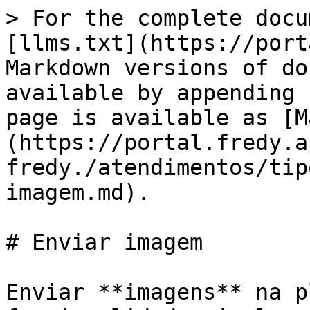
> For the complete docu
[llms.txt](https://port
Markdown versions of do
available by appending 
page is available as [M
(https://portal.fredy.a
fredy./atendimentos/tip
imagem.md).

# Enviar imagem

Enviar **imagens** na p