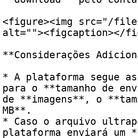
<figure><img src="/file
alt=""><figcaption></fi
**Considerações Adicion
* A plataforma segue as
para o **tamanho de env
de **imagens**, o **tam
MB**.

* Caso o arquivo ultrap
plataforma enviará um *