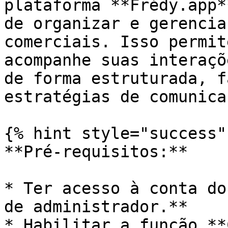
plataforma **Frédy.app*
de organizar e gerencia
comerciais. Isso permit
acompanhe suas interaçõ
de forma estruturada, f
estratégias de comunica
{% hint style="success" 
**Pré-requisitos:**

* Ter acesso à conta do
de administrador.**

* Habilitar a função **