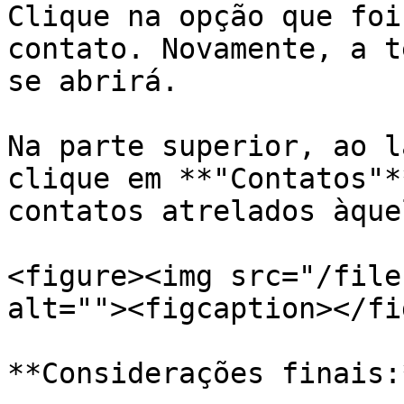
Clique na opção que foi
contato. Novamente, a t
se abrirá.

Na parte superior, ao l
clique em **"Contatos"*
contatos atrelados àque
<figure><img src="/file
alt=""><figcaption></fi
**Considerações finais:*