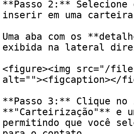
**Passo 2:** Selecione 
inserir em uma carteira
Uma aba com os **detalh
exibida na lateral direi
<figure><img src="/file
alt=""><figcaption></fi
**Passo 3:** Clique no 
**"Carteirização"** e u
permitindo que você sel
para o contato.
